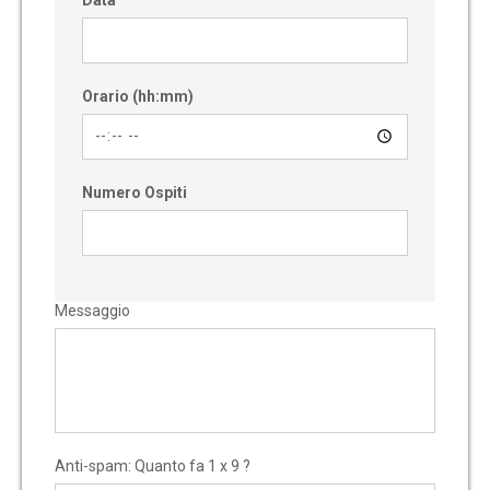
Orario (hh:mm)
Numero Ospiti
Messaggio
Anti-spam: Quanto fa 1 x 9 ?