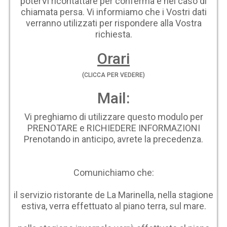
poterVi ricontattare per conferma e nel caso di
chiamata persa. Vi informiamo che i Vostri dati
verranno utilizzati per rispondere alla Vostra
richiesta.
Orari
(CLICCA PER VEDERE)
Mail:
Vi preghiamo di utilizzare questo modulo per
PRENOTARE e RICHIEDERE INFORMAZIONI
Prenotando in anticipo, avrete la precedenza.
Comunichiamo che:
il servizio ristorante de La Marinella, nella stagione
estiva, verra effettuato al piano terra, sul mare.