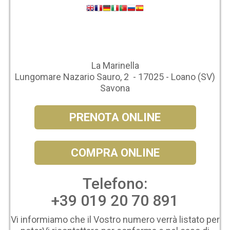
La Marinella
Lungomare Nazario Sauro, 2 - 17025 - Loano (SV)
Savona
PRENOTA ONLINE
COMPRA ONLINE
Telefono:
+39 019 20 70 891
Vi informiamo che il Vostro numero verrà listato per