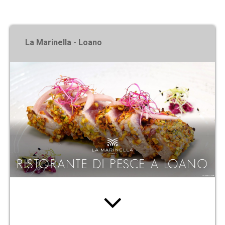
X
La Marinella - Loano